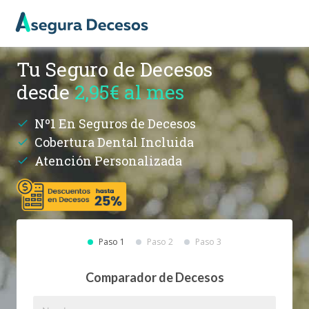
Tu Seguro de Decesos
desde
2,95€ al mes
Nº1 En Seguros de Decesos
Cobertura Dental Incluida
Atención Personalizada
Paso 1
Paso 2
Paso 3
Comparador de Decesos