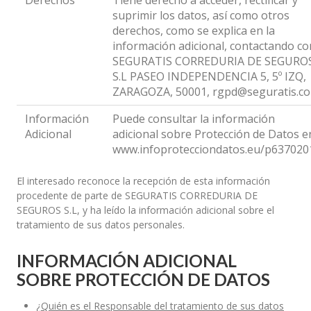
Derechos
Tiene derecho a acceder, rectificar y
suprimir los datos, así como otros
derechos, como se explica en la
información adicional, contactando co
SEGURATIS CORREDURIA DE SEGURO
S.L PASEO INDEPENDENCIA 5, 5º IZQ,
ZARAGOZA, 50001, rgpd@seguratis.c
Información
Puede consultar la información
Adicional
adicional sobre Protección de Datos e
www.infoprotecciondatos.eu/p637020
El interesado reconoce la recepción de esta información
procedente de parte de SEGURATIS CORREDURIA DE
SEGUROS S.L, y ha leído la información adicional sobre el
tratamiento de sus datos personales.
INFORMACIÓN ADICIONAL
SOBRE PROTECCIÓN DE DATOS
¿Quién es el Responsable del tratamiento de sus datos