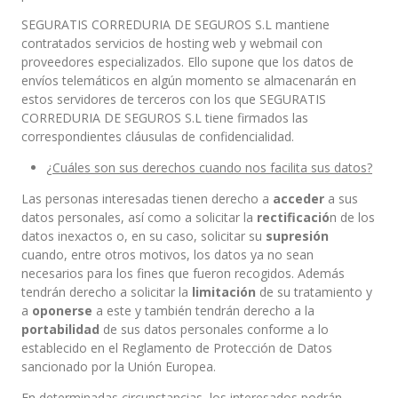
SEGURATIS CORREDURIA DE SEGUROS S.L mantiene
contratados servicios de hosting web y webmail con
proveedores especializados. Ello supone que los datos de
envíos telemáticos en algún momento se almacenarán en
estos servidores de terceros con los que SEGURATIS
CORREDURIA DE SEGUROS S.L tiene firmados las
correspondientes cláusulas de confidencialidad.
¿Cuáles son sus derechos cuando nos facilita sus datos?
Las personas interesadas tienen derecho a
acceder
a sus
datos personales, así como a solicitar la
rectificació
n de los
datos inexactos o, en su caso, solicitar su
supresión
cuando, entre otros motivos, los datos ya no sean
necesarios para los fines que fueron recogidos. Además
tendrán derecho a solicitar la
limitación
de su tratamiento y
a
oponerse
a este y también tendrán derecho a la
portabilidad
de sus datos personales conforme a lo
establecido en el Reglamento de Protección de Datos
sancionado por la Unión Europea.
En determinadas circunstancias, los interesados podrán