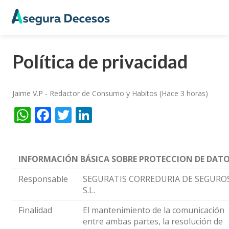
Política de privacidad
Jaime V.P - Redactor de Consumo y Habitos (Hace 3 horas)
WhatsApp
Facebook
Twitter
LinkedIn
INFORMACIÓN BÁSICA SOBRE PROTECCION DE DAT
Responsable
SEGURATIS CORREDURIA DE SEGURO
S.L.
Finalidad
El mantenimiento de la comunicación
entre ambas partes, la resolución de