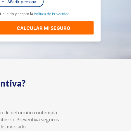
Añadir persona
He leído y acepto la
Política de Privacidad.
CALCULAR MI SEGURO
entiva?
uro de defunción contempla
ntierro. Preventiva seguros
del mercado.