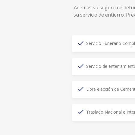
Además su seguro de defun
su servicio de entierro. P
Servicio Funerario Comp
Servicio de enterramient
Libre elección de Cement
Traslado Nacional e Inte