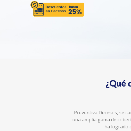
¿Qué c
Preventiva Decesos, se ca
una amplia gama de cobertu
ha logrado 