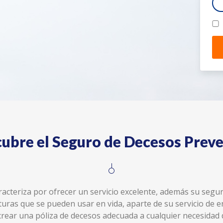
ubre el Seguro de Decesos Prev
racteriza por ofrecer un servicio excelente, además su seg
ras que se pueden usar en vida, aparte de su servicio de e
crear una póliza de decesos adecuada a cualquier necesidad 