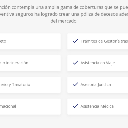
ción contempla una amplia gama de coberturas que se pued
reventiva seguros ha logrado crear una póliza de decesos ade
del mercado.
leto
Trámites de Gestoría tras
o o incineración
Asistencia en Viaje
erio y Tanatorio
Asesoría Jurídica
rnacional
Asistencia Médica