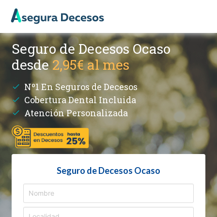
Seguro de Decesos Ocaso
desde
2,95€ al mes
Nº1 En Seguros de Decesos
Cobertura Dental Incluida
Atención Personalizada
Seguro de Decesos Ocaso