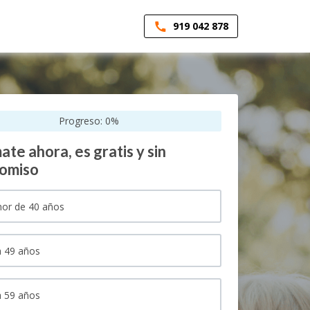
919 042 878
Progreso:
0
%
ate ahora, es gratis y sin
omiso
or de 40 años
 49 años
 59 años