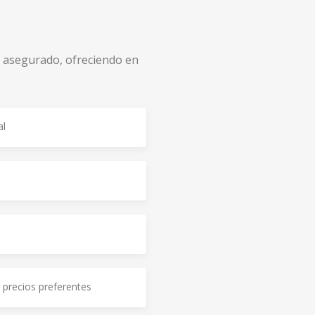
l asegurado, ofreciendo en
al
 precios preferentes