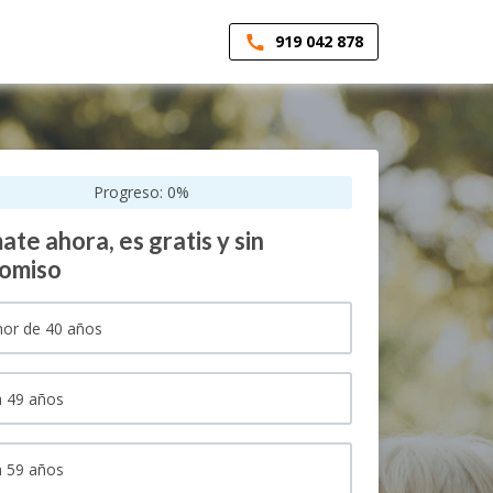
919 042 878
Progreso:
0
%
ate ahora, es gratis y sin
omiso
or de 40 años
 49 años
 59 años